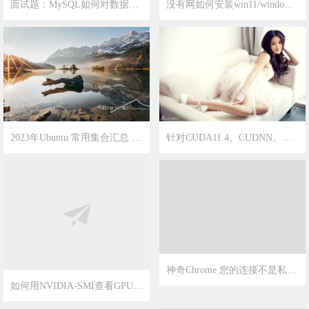
面试题：MySQL如何对数据库进行主从备份？非常简单，一看就会！
没有网如何安装win11/windows11?
2023-11-8
15
2023-9-18
19
2023年Ubuntu 常用集合汇总 更新时间[2023年6月6日]
针对CUDA11.4、CUDNN、如何安装Pytorch版本
2023-6-4
17
2023-5-11
9
神奇Chrome 您的连接不是私密连接解决办法
如何用NVIDIA-SMI查看GPU的参数
2023-3-4
13