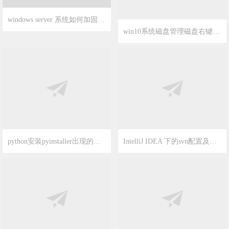
2020-7-11
12
2020-6-30
20
python安装pyinstaller出现的错误如何解决
IntelliJ IDEA 下的svn配置及使用的非常详细的图文总结
2020-4-4
18
2020-3-28
0
PHP微信扫码关注公众号并授权登录的源代码
pdo预处理是什么？如何理解？