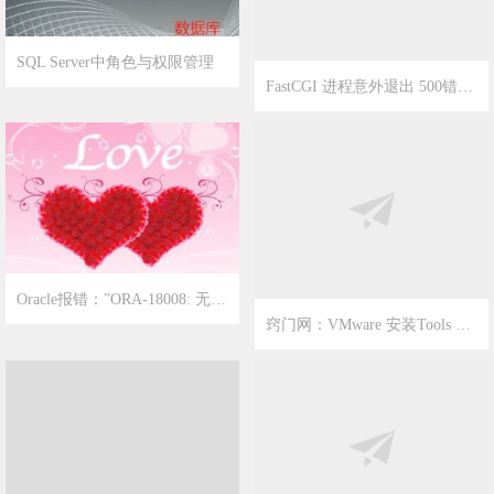
SQL Server中角色与权限管理
FastCGI 进程意外退出 500错误解决办法
2021-1-9
5
2020-12-27
13
Oracle报错：”ORA-18008: 无法找到 OUTLN 方案 “的解决方案
窍门网：VMware 安装Tools 遇到问题的解决:VGAuthService 启动失败
2020-12-24
3
2020-9-2
3
windows server 系统如何加固更安全？
win10系统磁盘管理磁盘右键菜单只有“帮助”如何删除？