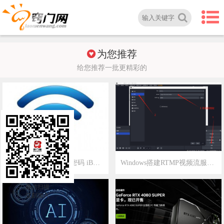
为您推荐
给您推荐一批更精彩的
华为服务器系统登录密码 iBMC BIOS 密码和管理口地址
Windows搭建RTMP视频流服务器
2025-8-6
14
2025-7-30
13
微信扫描
立刻加入