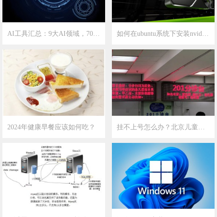
AI工具汇总：9大AI领域，70+精选AI工具
如何在ubuntu系统下安装nvidia显卡驱动？
2025-1-1
6
2024-3-7
3
2024年健康早餐应该如何吃？
挂不上号怎么办？北京儿童医院攻略
2024-2-12
11
2023-12-18
12