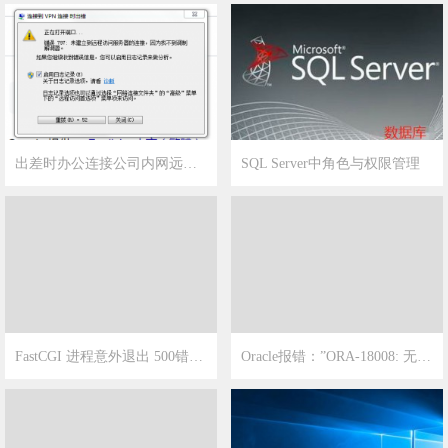
2022-12-1
19
2021-1-23
4
出差时办公连接公司内网远程工作报错如何解决？
SQL Server中角色与权限管理
2021-1-14
16
2021-1-9
5
FastCGI 进程意外退出 500错误解决办法
Oracle报错：”ORA-18008: 无法找到 OUTLN 方案 “的解决方案
2020-12-27
13
2020-12-24
3