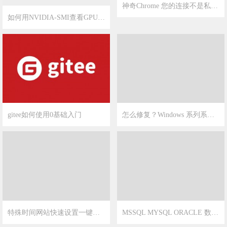
神奇Chrome 您的连接不是私密连接解决办法
如何用NVIDIA-SMI查看GPU的参数
2023-3-4
13
2023-4-26
18
gitee如何使用0基础入门
怎么修复？Windows 系列系统远程桌面复制粘贴不了的问题？
2023-2-25
1
2023-2-4
4
特殊时间网站快速设置一键灰色显示
MSSQL MYSQL ORACLE 数据类型对应关系问题