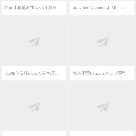
如何让树莓派加装3.5寸触摸屏方法和触摸屏问题
学python Anaconda和Miniconda 必须要知道
2019-12-15
13
2019-12-7
16
php如何实现socket协议实现的即时通信功能
如何配置tomcat支持php环境
2019-8-7
3
2019-7-21
16