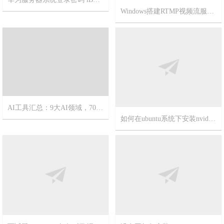
Windows搭建RTMP视频流服务器
2025-8-6
14
2025-7-30
13
AI工具汇总：9大AI领域，70+精选AI工具
如何在ubuntu系统下安装nvidia显卡驱动？
2025-1-1
6
2024-3-7
3