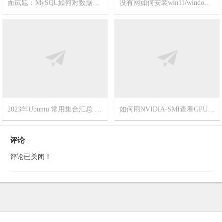
面试题：MySQL如何对数据库进行主从备份？非常简单，一看就会！
没有网如何安装win11/windows11?
2023-11-8
15
2023-9-18
19
2023年Ubuntu 常用集合汇总 更新时间[2023年6月6日]
如何用NVIDIA-SMI查看GPU的参数
2023-6-4
17
2023-4-26
18
评论
评论已关闭！