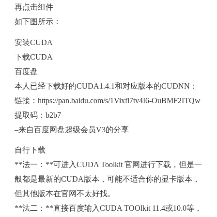
再点击组件
何
如下图所示：
安装CUDA
安
下载CUDA
装
百度盘
本人已经下载好的CUDA1.4.1和对应版本的CUDNN：
Pytorch
链接：https://pan.baidu.com/s/1Vixfl7tv4I6-OuBMF2ITQw
提取码：b2b7
版
–来自百度网盘超级会员V3的分享
本
自行下载
**法一：**可进入CUDA Toolkit 官网进行下载，但是一
般都是最新的CUDA版本，可能不适合你的显卡版本，
但其他版本在官网不太好找。
**法二：**直接百度输入CUDA TOOlkit 11.4或10.0等，