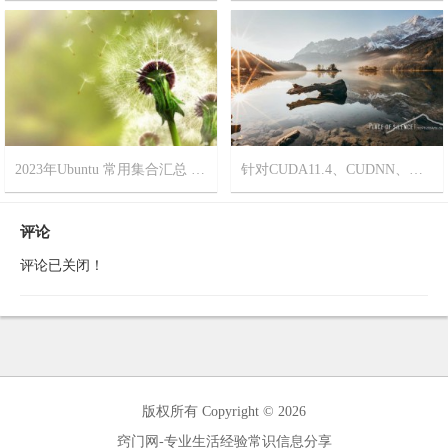
2023-11-8
15
2023-9-18
19
2023年Ubuntu 常用集合汇总 更新时间[2023年6月6日]
针对CUDA11.4、CUDNN、如何安装Pytorch版本
2023-6-4
17
2023-5-11
9
评论
评论已关闭！
版权所有 Copyright © 2026
窍门网-专业生活经验常识信息分享