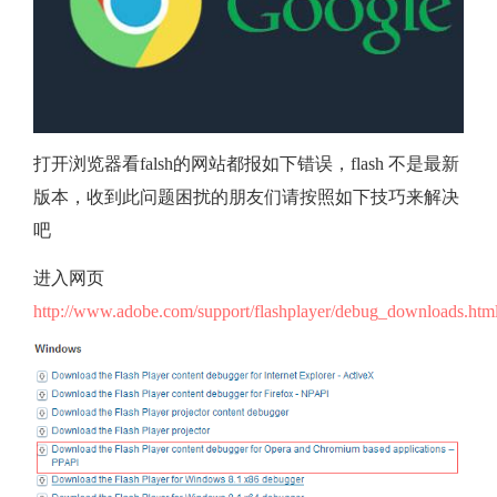
不
了
flash
打开浏览器看falsh的网站都报如下错误，flash 不是最新
版本，收到此问题困扰的朋友们请按照如下技巧来解决
插
吧
件
进入网页
http://www.adobe.com/support/flashplayer/debug_downloads.htm
出
了
问
题