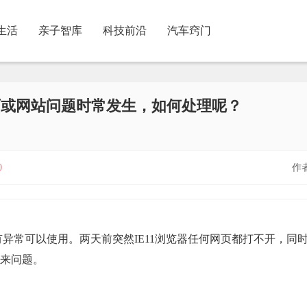
生活
亲子智库
科技前沿
汽车窍门
网页或网站问题时常发生，如何处理呢？
0
作
没有异常可以使用。两天前突然IE11浏览器任何网页都打不开，同
来问题。