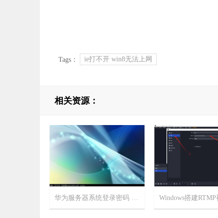
ie打不开 win8无法上网
Tags：
相关资源：
华为服务器系统登录密码 iBMC BIOS 密码和管理口地址
2025-8-6
14
2025-7-30