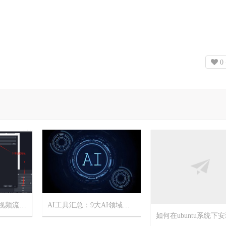
0
Windows搭建RTMP视频流服务器
AI工具汇总：9大AI领域，70+精选AI工具
13
2025-1-1
6