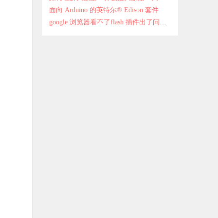
面向 Arduino 的英特尔® Edison 套件
google 浏览器看不了flash 插件出了问题如何解决？