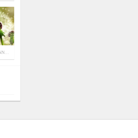
3
针对CUDA11.4、CUDNN、如何安装Pytorch版本
9