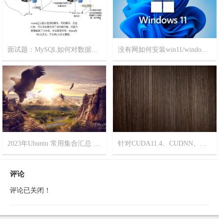
面试题：MySQL如何对数据库进行主从备份？非常简单，一看就会！
没有网如何安装win11/windows11?
2023-11-8
15
2023-9-18
19
2023年Ubuntu 常用集合汇总 更新时间[2023年6月6日]
针对CUDA11.4、CUDNN、如何安装Pytorch版本
2023-6-4
17
2023-5-11
9
评论
评论已关闭！