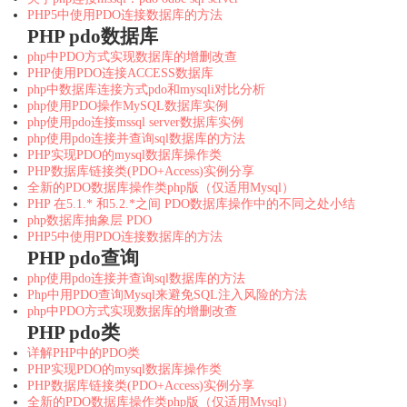
PHP5中使用PDO连接数据库的方法
PHP pdo数据库
php中PDO方式实现数据库的增删改查
PHP使用PDO连接ACCESS数据库
php中数据库连接方式pdo和mysqli对比分析
php使用PDO操作MySQL数据库实例
php使用pdo连接mssql server数据库实例
php使用pdo连接并查询sql数据库的方法
PHP实现PDO的mysql数据库操作类
PHP数据库链接类(PDO+Access)实例分享
全新的PDO数据库操作类php版（仅适用Mysql）
PHP 在5.1.* 和5.2.*之间 PDO数据库操作中的不同之处小结
php数据库抽象层 PDO
PHP5中使用PDO连接数据库的方法
PHP pdo查询
php使用pdo连接并查询sql数据库的方法
Php中用PDO查询Mysql来避免SQL注入风险的方法
php中PDO方式实现数据库的增删改查
PHP pdo类
详解PHP中的PDO类
PHP实现PDO的mysql数据库操作类
PHP数据库链接类(PDO+Access)实例分享
全新的PDO数据库操作类php版（仅适用Mysql）