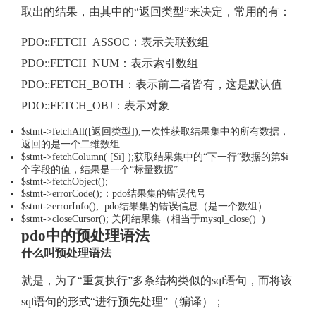
取出的结果，由其中的“返回类型”来决定，常用的有：
PDO::FETCH_ASSOC：表示关联数组
PDO::FETCH_NUM：表示索引数组
PDO::FETCH_BOTH：表示前二者皆有，这是默认值
PDO::FETCH_OBJ：表示对象
$stmt->fetchAll([返回类型]);一次性获取结果集中的所有数据，
返回的是一个二维数组
$stmt->fetchColumn( [$i] );获取结果集中的“下一行”数据的第$i
个字段的值，结果是一个“标量数据”
$stmt->fetchObject();
$stmt->errorCode();：pdo结果集的错误代号
$stmt->errorInfo(); pdo结果集的错误信息（是一个数组）
$stmt->closeCursor(); 关闭结果集（相当于mysql_close() )
pdo中的预处理语法
什么叫预处理语法
就是，为了“重复执行”多条结构类似的sql语句，而将该
sql语句的形式“进行预先处理”（编译）；