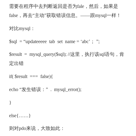
需要在程序中去判断返回是否为fale，然后，如果是
false，再去“主动”获取错误信息。——跟mysql一样！
对比mysql：
$sql = “updateeeee tab set name = ‘abc’； ”;
$result = mysql_query($sql); //这里，执行该sql语句，肯
定出错
if( $result === false){
echo “发生错误：” . mysql_error();
}
else{……}
则对pdo来说，大致如此：