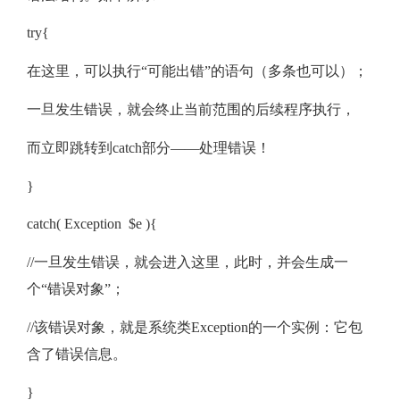
try{
在这里，可以执行“可能出错”的语句（多条也可以）；
一旦发生错误，就会终止当前范围的后续程序执行，
而立即跳转到catch部分——处理错误！
}
catch( Exception $e ){
//一旦发生错误，就会进入这里，此时，并会生成一
个“错误对象”；
//该错误对象，就是系统类Exception的一个实例：它包
含了错误信息。
}