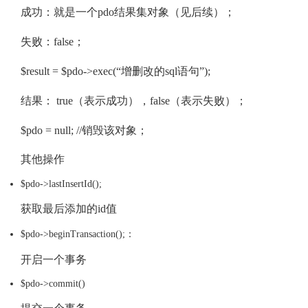
成功：就是一个pdo结果集对象（见后续）；
失败：false；
$result = $pdo->exec(“增删改的sql语句”);
结果： true（表示成功），false（表示失败）；
$pdo = null; //销毁该对象；
其他操作
$pdo->lastInsertId();
获取最后添加的id值
$pdo->beginTransaction();：
开启一个事务
$pdo->commit()