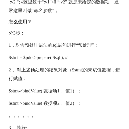
:v2 “; //这里这个“:v1”和 “:v2” 就是未给定的数据项；通
常这里叫做“命名参数”；
怎么使用？
分3步：
1，对含预处理语法的sql语句进行“预处理”：
$stmt = $pdo->prepare( $sql ); //
2， 对上述预处理的结果对象（$stmt)的未赋值数据，进
行赋值：
$stmt->bindValue( 数据项1， 值1）；
$stmt->bindValue( 数据项2， 值2）；
。。。。。。
3， 执行;