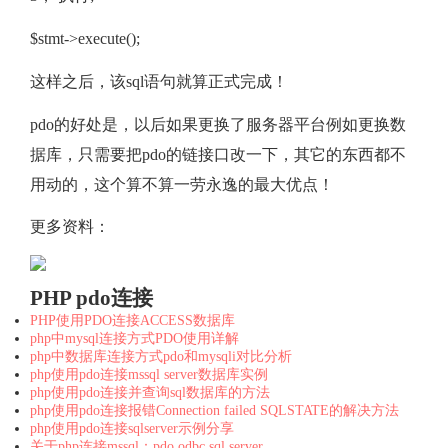
$stmt->execute();
这样之后，该sql语句就算正式完成！
pdo的好处是，以后如果更换了服务器平台例如更换数
据库，只需要把pdo的链接口改一下，其它的东西都不
用动的，这个算不算一劳永逸的最大优点！
更多资料：
PHP pdo连接
PHP使用PDO连接ACCESS数据库
php中mysql连接方式PDO使用详解
php中数据库连接方式pdo和mysqli对比分析
php使用pdo连接mssql server数据库实例
php使用pdo连接并查询sql数据库的方法
php使用pdo连接报错Connection failed SQLSTATE的解决方法
php使用pdo连接sqlserver示例分享
关于php连接mssql：pdo odbc sql server