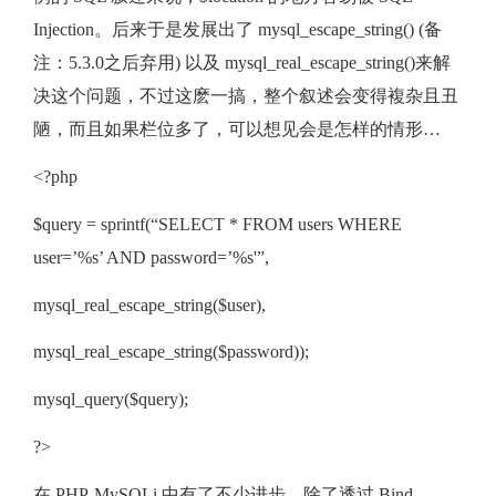
Injection。后来于是发展出了 mysql_escape_string() (备
注：5.3.0之后弃用) 以及 mysql_real_escape_string()来解
决这个问题，不过这麽一搞，整个叙述会变得複杂且丑
陋，而且如果栏位多了，可以想见会是怎样的情形…
<?php
$query = sprintf(“SELECT * FROM users WHERE
user=’%s’ AND password=’%s'”,
mysql_real_escape_string($user),
mysql_real_escape_string($password));
mysql_query($query);
?>
在 PHP-MySQLi 中有了不少进步，除了透过 Bind