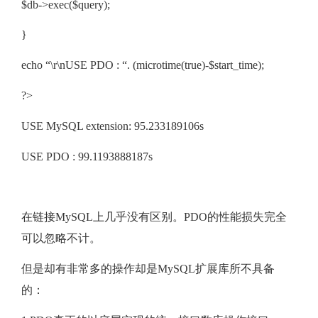
$db->exec($query);
}
echo “\r\nUSE PDO : “. (microtime(true)-$start_time);
?>
USE MySQL extension: 95.233189106s
USE PDO : 99.1193888187s
在链接MySQL上几乎没有区别。PDO的性能损失完全
可以忽略不计。
但是却有非常多的操作却是MySQL扩展库所不具备
的：