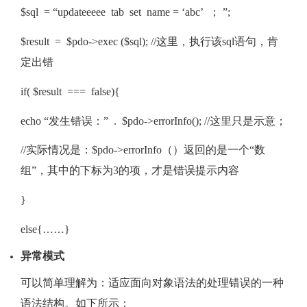
$sql = “updateeeee tab set name = ‘abc’ ； ”;
$result = $pdo->exec ($sql); //这里，执行该sql语句，肯
定出错
if( $result === false){
echo “发生错误：” . $pdo->errorInfo(); //这里只是示意；
//实际情况是：$pdo->errorInfo（）返回的是一个“数
组”，其中的下标为3的项，才是错误提示内容
}
else{……}
异常模式
可以简单理解为：适应面向对象语法的处理错误的一种
语法结构。如下所示：