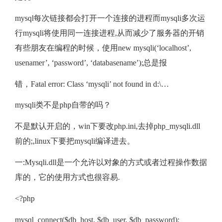
mysql每次链接都会打开一个连接的进程而mysqli多次运
行mysqli将使用同一连接进程,从而减少了服务器的开销
有些朋友在编程的时候，使用new mysqli(‘localhost’,
usenamer’, ‘password’, ‘databasename’);总是报
错，Fatal error: Class ‘mysqli’ not found in d:\…
mysqli类不是php自带的吗？
不是默认开启的，win下要改php.ini,去掉php_mysqli.dll
前的;,linux下要把mysqli编译进去。
一:Mysqli.dll是一个允许以对象的方式或者过程操作数据
库的，它的使用方式也很容易.
<?php
mysql_connect($db_host, $db_user, $db_password);