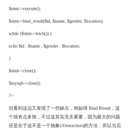
$stmt->execute();
$stmt->bind_result($id, $name, $gender, $location);
while ($stmt->fetch()) {
echo $id . $name . $gender . $location;
}
$stmt->close();
$mysqli->close();
?>
但看到这边又发现了一些缺点，例如得 Bind Result，这
个就有点多馀，不过这其实无关紧要，因为最大的问题
还是在于这不是一个抽象(Abstraction)的方法，所以当后