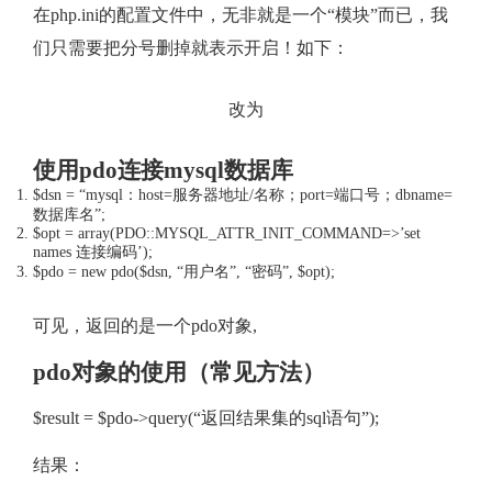
在php.ini的配置文件中，无非就是一个“模块”而已，我
们只需要把分号删掉就表示开启！如下：
改为
使用pdo连接mysql数据库
$dsn = “mysql：host=服务器地址/名称；port=端口号；dbname=
数据库名”;
$opt = array(PDO::MYSQL_ATTR_INIT_COMMAND=>’set
names 连接编码’);
$pdo = new pdo($dsn, “用户名”, “密码”, $opt);
可见，返回的是一个pdo对象,
pdo对象的使用（常见方法）
$result = $pdo->query(“返回结果集的sql语句”);
结果：