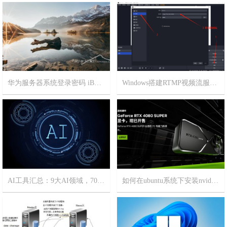
华为服务器系统登录密码 iBMC BIOS 密码和管理口地址
Windows搭建RTMP视频流服务器
2025-8-6
14
2025-7-30
13
AI工具汇总：9大AI领域，70+精选AI工具
如何在ubuntu系统下安装nvidia显卡驱动？
2025-1-1
6
2024-3-7
3