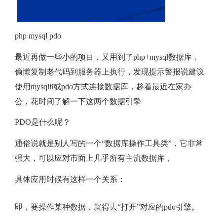
数
据
php mysql pdo
的
最近再做一些小的项目，又用到了php+mysql数据库，
偷懒复制老代码到服务器上执行，发现提示警报说建议
窗
使用mysqlli或pdo方式连接数据库，趁着最近在家办
公，花时间了解一下这两个数据引擎
户
PDO是什么呢？
通俗说就是别人写的一个“数据库操作工具类”，它非常
强大，可以应对市面上几乎所有主流数据库，
具体应用时候有这样一个关系：
即，要操作某种数据，就得去“打开”对应的pdo引擎。