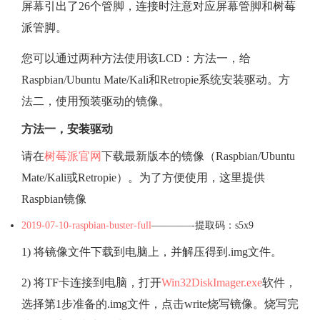
屏幕引出了26个管脚，连接时注意对应屏幕管脚和树莓
派管脚。
法
您可以通过两种方法使用该LCD：方法一，给
和
Raspbian/Ubuntu Mate/Kali和Retropie系统安装驱动。方
法二，使用预装驱动的镜像。
触
方法一，安装驱动
摸
请在
树莓派官网
下载最新版本的镜像（Raspbian/Ubuntu
屏
Mate/Kali或Retropie）。为了方便使用，这里提供
Raspbian镜像
问
2019-07-10-raspbian-buster-full
————-提取码：s5x9
题
1) 将镜像文件下载到电脑上，并解压得到.img文件。
2) 将TF卡连接到电脑，打开
Win32DiskImager.exe
软件，
选择第1步准备的.img文件，点击write烧写镜像。烧写完