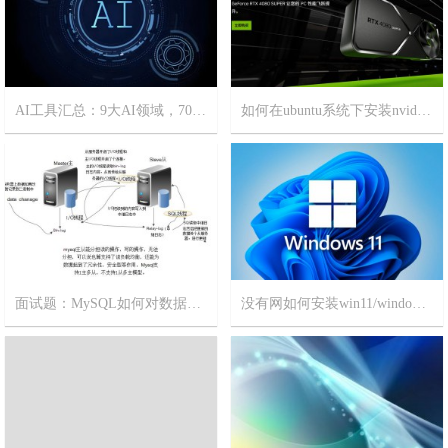
AI工具汇总：9大AI领域，70+精选AI工具
如何在ubuntu系统下安装nvidia显卡驱动？
2025-1-1
6
2024-3-7
3
面试题：MySQL如何对数据库进行主从备份？非常简单，一看就会！
没有网如何安装win11/windows11?
2023-11-8
15
2023-9-18
19