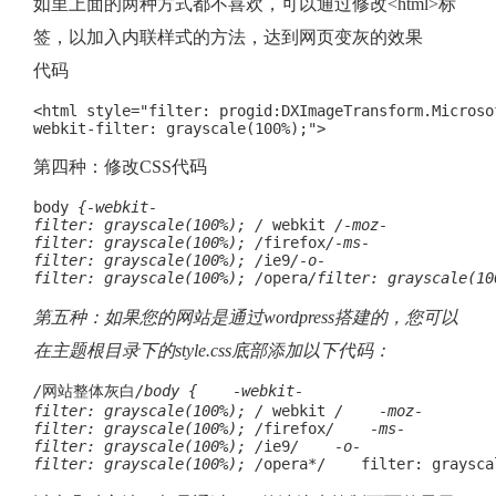
如里上面的两种方式都不喜欢，可以通过修改<html>标
签，以加入内联样式的方法，达到网页变灰的效果
代码
<html style="filter: progid:DXImageTransform.Microso
webkit-filter: grayscale(100%);">
第四种：修改CSS代码
body 
{-webkit-
filter: grayscale(100%); /
 webkit 
/-moz-
filter: grayscale(100%); /
firefox
/-ms-
filter: grayscale(100%); /
ie9
/-o-
filter: grayscale(100%); /
opera
/filter: grayscale(10
第五种：如果您的网站是通过wordpress搭建的，您可以
在主题根目录下的style.css底部添加以下代码：
/
网站整体灰白
/body {    -webkit-
filter: grayscale(100%); /
 webkit 
/    -moz-
filter: grayscale(100%); /
firefox
/    -ms-
filter: grayscale(100%); /
ie9
/    -o-
filter: grayscale(100%); /
opera*/    filter: graysca