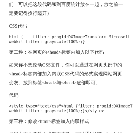
显
们，可以把这段代码和到百度统计放在一起，放之前一
定要记得换行隔开）
示
CSS代码
html {    filter: progid:DXImageTransform.Microsoft.
webkit-filter: grayscale(100%);}
第二种：在网页的<head>标签内加入以下代码
如果你不想改动CSS文件，你可以通过在网页头部中的
<head>标签内部加入内联CSS代码的形式实现网站网页
变灰。放到标签<head>与</head>底部即可。
代码
<style type="text/css">html {filter: progid:DXImageT
webkit-filter: grayscale(100%);}</style>
第三种：修改<html>标签加入内联样式