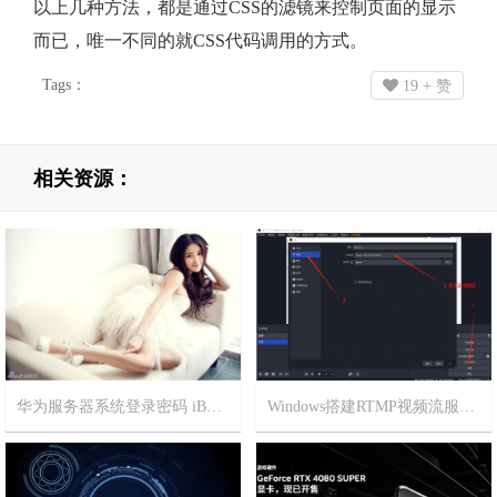
以上几种方法，都是通过CSS的滤镜来控制页面的显示
而已，唯一不同的就CSS代码调用的方式。
Tags：
19
+ 赞
相关资源：
华为服务器系统登录密码 iBMC BIOS 密码和管理口地址
Windows搭建RTMP视频流服务器
2025-8-6
14
2025-7-30
13