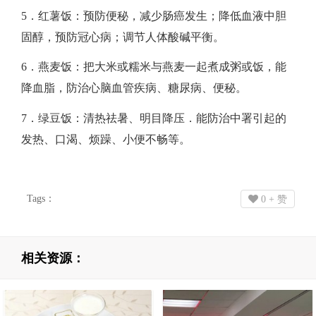
5．红薯饭：预防便秘，减少肠癌发生；降低血液中胆
固醇，预防冠心病；调节人体酸碱平衡。​
6．燕麦饭：把大米或糯米与燕麦一起煮成粥或饭，能
降血脂，防治心脑血管疾病、糖尿病、便秘。​
7．绿豆饭：清热祛暑、明目降压．能防治中署引起的
发热、口渴、烦躁、小便不畅等。​​
Tags：
0
+ 赞
相关资源：