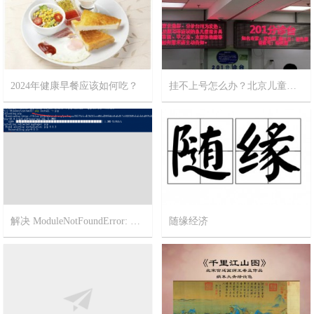
2024年健康早餐应该如何吃？
挂不上号怎么办？北京儿童医院攻略
2024-2-12
11
2023-12-18
12
解决 ModuleNotFoundError: No module named ‘pip’
随缘经济
2023-3-2
1
2022-11-21
5