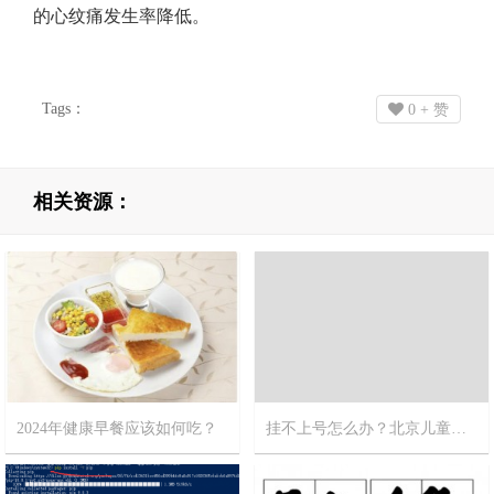
的心纹痛发生率降低。
Tags：
0
+ 赞
相关资源：
2024年健康早餐应该如何吃？
挂不上号怎么办？北京儿童医院攻略
2024-2-12
11
2023-12-18
12