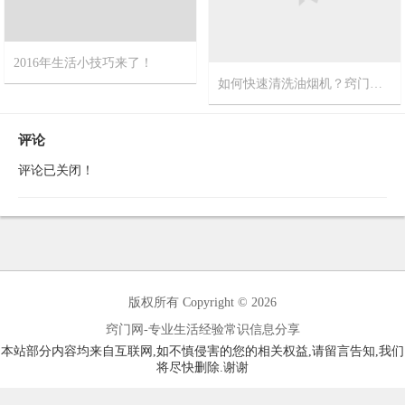
2016年生活小技巧来了！
如何快速清洗油烟机？窍门网推荐您最新视频方法
2016-3-7
0
2015-8-5
0
评论
评论已关闭！
版权所有 Copyright © 2026
窍门网-专业生活经验常识信息分享
本站部分内容均来自互联网,如不慎侵害的您的相关权益,请留言告知,我们
将尽快删除.谢谢