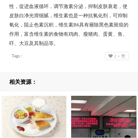
性，促进血液循环，调节激素分泌，抑制皮肤衰老，使
美
皮肤白净光滑细腻，维生素也是一种抗氧化剂，可抑制
氧化，阻止色素沉积，维生素B6具有褪除黑色素斑痕的
容
作用，富含维生素的食物有鸡肉、瘦猪肉、蛋黄、鱼、
吓、大豆及其制品等。
除
Tags：
2
+ 赞
黑
斑
相关资源：