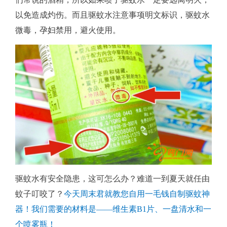
以免造成灼伤。而且驱蚊水注意事项明文标识，驱蚊水
微毒，孕妇禁用，避火使用。
驱蚊水有安全隐患，这可怎么办？难道一到夏天就任由
蚊子叮咬了？
今天周末君就教您自用一毛钱自制驱蚊神
器！我们需要的材料是——维生素B1片、一盘清水和一
个喷雾瓶！