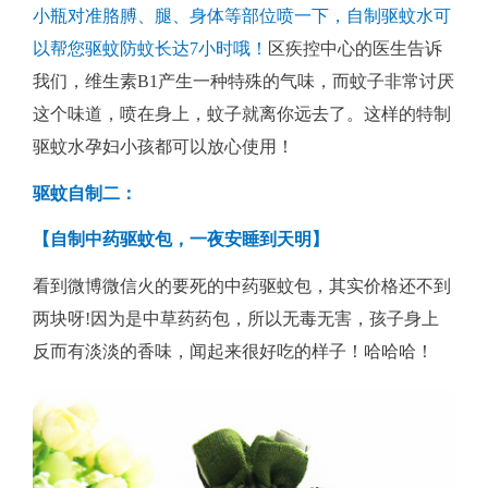
小瓶对准胳膊、腿、身体等部位喷一下，自制驱蚊水可
以帮您驱蚊防蚊长达7小时哦！
区疾控中心的医生告诉
我们，维生素B1产生一种特殊的气味，而蚊子非常讨厌
这个味道，喷在身上，蚊子就离你远去了。这样的特制
驱蚊水孕妇小孩都可以放心使用！
驱蚊自制二：
【自制中药驱蚊包，一夜安睡到天明】
看到微博微信火的要死的中药驱蚊包，其实价格还不到
两块呀!因为是中草药药包，所以无毒无害，孩子身上
反而有淡淡的香味，闻起来很好吃的样子！哈哈哈！