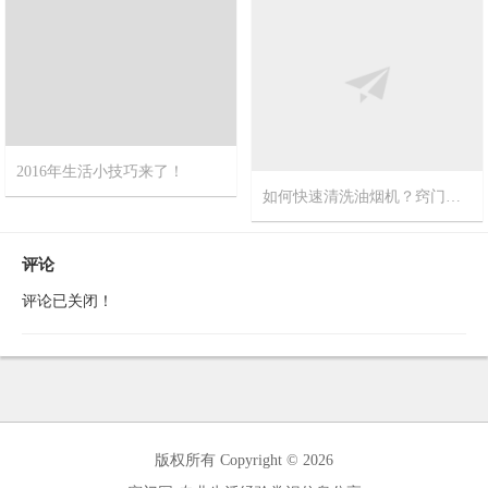
2016年生活小技巧来了！
如何快速清洗油烟机？窍门网推荐您最新视频方法
2016-3-7
0
2015-8-5
0
评论
评论已关闭！
版权所有 Copyright © 2026
窍门网-专业生活经验常识信息分享