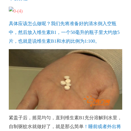
具体应该怎么做呢？我们先将准备好的清水倒入空瓶
中，然后放入维生素B1，一个50毫升的瓶子里大约放5
片，也就是说维生素B1和水的比例为1:100。
紧盖子后，摇晃均匀，直到维生素B1充分溶解到水里，
自制驱蚊水就做好了，就是那么简单
！睡前或者外出将