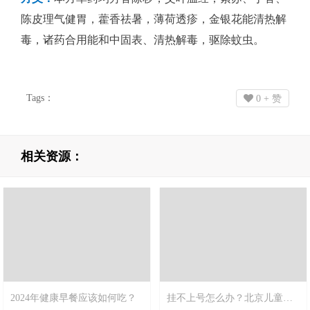
陈皮理气健胃，藿香祛暑，薄荷透疹，金银花能清热解
毒，诸药合用能和中固表、清热解毒，驱除蚊虫。
Tags：
0
+ 赞
相关资源：
2024年健康早餐应该如何吃？
挂不上号怎么办？北京儿童医院攻略