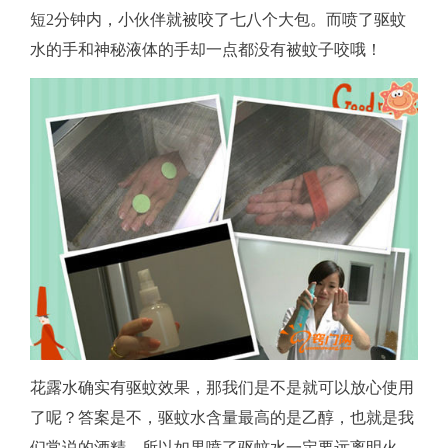
短2分钟内，小伙伴就被咬了七八个大包。而喷了驱蚊
水的手和神秘液体的手却一点都没有被蚊子咬哦！
花露水确实有驱蚊效果，那我们是不是就可以放心使用
了呢？答案是不，驱蚊水含量最高的是乙醇，也就是我
们常说的酒精，所以如果喷了驱蚊水一定要远离明火，