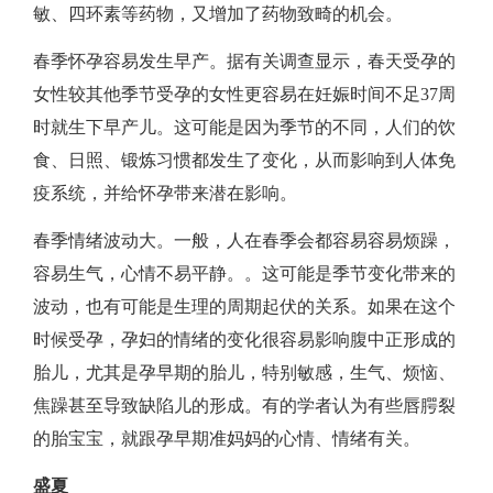
敏、四环素等药物，又增加了药物致畸的机会。
春季怀孕容易发生早产。据有关调查显示，春天受孕的
女性较其他季节受孕的女性更容易在妊娠时间不足37周
时就生下早产儿。这可能是因为季节的不同，人们的饮
食、日照、锻炼习惯都发生了变化，从而影响到人体免
疫系统，并给怀孕带来潜在影响。
春季情绪波动大。一般，人在春季会都容易容易烦躁，
容易生气，心情不易平静。。这可能是季节变化带来的
波动，也有可能是生理的周期起伏的关系。如果在这个
时候受孕，孕妇的情绪的变化很容易影响腹中正形成的
胎儿，尤其是孕早期的胎儿，特别敏感，生气、烦恼、
焦躁甚至导致缺陷儿的形成。有的学者认为有些唇腭裂
的胎宝宝，就跟孕早期准妈妈的心情、情绪有关。
盛夏