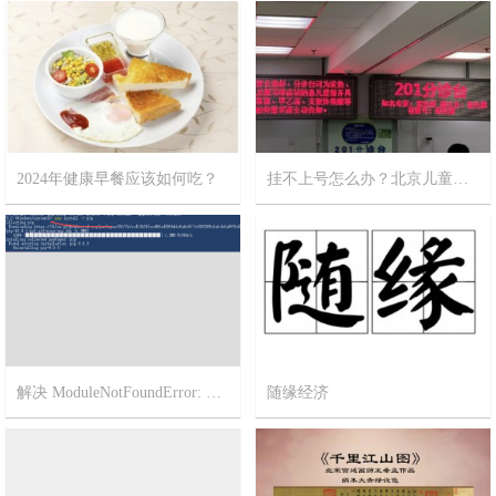
2024年健康早餐应该如何吃？
挂不上号怎么办？北京儿童医院攻略
2024-2-12
11
2023-12-18
12
解决 ModuleNotFoundError: No module named ‘pip’
随缘经济
2023-3-2
1
2022-11-21
5