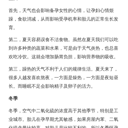
首先，天气也会影响备孕女性的心情，让孕妇心情烦
躁，食欲消减，从而影响受孕机率和胎儿的正常生长发
育。
第二，夏天容易误食不洁食物。虽然在夏天我们可以吃
到许多种类的蔬菜和水果，可是由于天气炎热，也总喜
欢吃冷饮。这就会增加肠胃负担，影响营养物的吸收。
第三，躁热的天气不利于人们的规律生活。夏天来了，
很多人越发喜欢熬夜，一方面是燥热，一方面是夜短昼
长。而睡眠不足会影响精子及卵子的活力。
冬季
冬季，空气中二氧化硫的浓度高于其他季节，特别是工
业城市。胎儿在孕早期尤其敏感，如果房屋内苯、二氧
化硫含量比较高，对胎儿是比较不利的。所以冬季怀孕