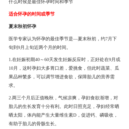
什么时候是最佳怀孕时间和季节
适合怀孕的时间或季节
夏末秋初怀孕
医学专家认为怀孕的最佳季节是—夏末秋初，约7月下
旬到9月上旬近两个月的时间。
1.在妊娠初期40～60天发生妊娠反应时，正好处在9月或
10月，这时孕妇大多胃口差，爱挑食，但此时蔬菜、瓜
果品种繁多，可以调节增进食欲，保障胎儿的营养需
求。
2.两三个月后正值晚秋，气候凉爽，孕妇食欲渐增，对
胎儿的生长发育十分有利。此时日照充足，孕妇经常晒
晒太阳，体内能产生大量维生素D，促进钙、磷吸收，
有助于胎儿的骨骸生长。