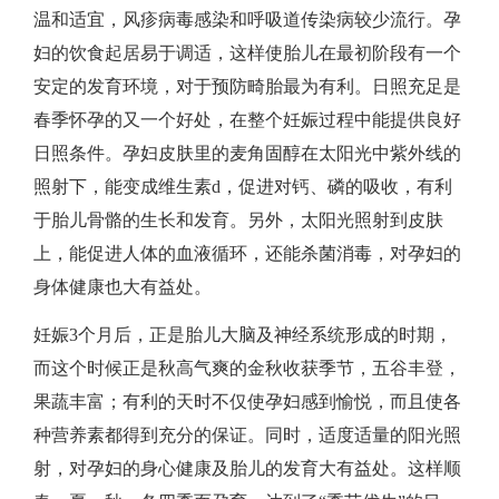
温和适宜，风疹病毒感染和呼吸道传染病较少流行。孕
妇的饮食起居易于调适，这样使胎儿在最初阶段有一个
安定的发育环境，对于预防畸胎最为有利。日照充足是
春季怀孕的又一个好处，在整个妊娠过程中能提供良好
日照条件。孕妇皮肤里的麦角固醇在太阳光中紫外线的
照射下，能变成维生素d，促进对钙、磷的吸收，有利
于胎儿骨骼的生长和发育。另外，太阳光照射到皮肤
上，能促进人体的血液循环，还能杀菌消毒，对孕妇的
身体健康也大有益处。
妊娠3个月后，正是胎儿大脑及神经系统形成的时期，
而这个时候正是秋高气爽的金秋收获季节，五谷丰登，
果蔬丰富；有利的天时不仅使孕妇感到愉悦，而且使各
种营养素都得到充分的保证。同时，适度适量的阳光照
射，对孕妇的身心健康及胎儿的发育大有益处。这样顺