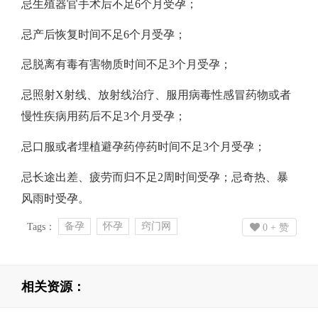
忌生殖器官手术后不足6个月受孕；
忌产后恢复时间不足6个月受孕；
忌脱离有毒有害物质时间不足3个月受孕；
忌照射X射线、放射线治疗、服用病毒性感冒药物或者
慢性疾病用药后不足3个月受孕；
忌口服或者埋植避孕药停药时间不足3个月受孕；
忌长途出差、疲劳而归不足2周时间受孕；忌奇热、暴
风雨时受孕。
备孕
怀孕
窍门网
Tags：
0
+ 赞
相关资源：