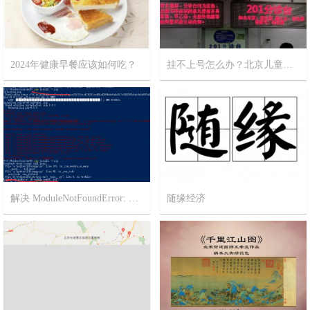
2024年健康早餐应该如何吃？
挂不上号怎么办？北京儿童医院攻略
2024-2-12
11
2023-12-18
12
解决 ModuleNotFoundError: No module named ‘pip’
随缘经济
2023-3-2
1
2022-11-21
5