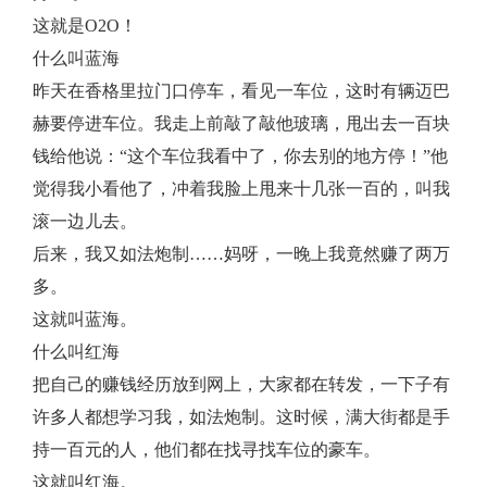
这就是O2O！
什么叫蓝海
昨天在香格里拉门口停车，看见一车位，这时有辆迈巴
赫要停进车位。我走上前敲了敲他玻璃，甩出去一百块
钱给他说：“这个车位我看中了，你去别的地方停！”他
觉得我小看他了，冲着我脸上甩来十几张一百的，叫我
滚一边儿去。
后来，我又如法炮制……妈呀，一晚上我竟然赚了两万
多。
这就叫蓝海。
什么叫红海
把自己的赚钱经历放到网上，大家都在转发，一下子有
许多人都想学习我，如法炮制。这时候，满大街都是手
持一百元的人，他们都在找寻找车位的豪车。
这就叫红海。