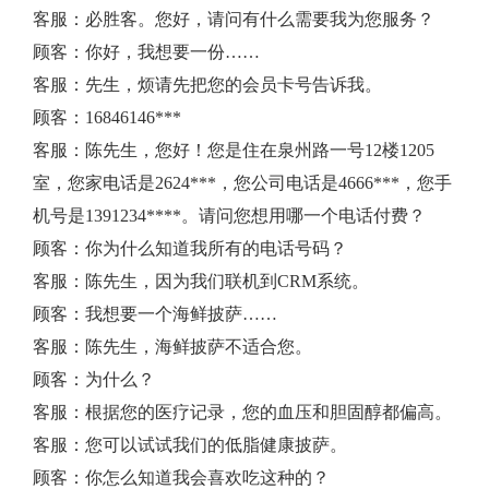
客服：必胜客。您好，请问有什么需要我为您服务？
数
顾客：你好，我想要一份……
客服：先生，烦请先把您的会员卡号告诉我。
据
顾客：16846146***
客服：陈先生，您好！您是住在泉州路一号12楼1205
是
室，您家电话是2624***，您公司电话是4666***，您手
什
机号是1391234****。请问您想用哪一个电话付费？
顾客：你为什么知道我所有的电话号码？
么？
客服：陈先生，因为我们联机到CRM系统。
顾客：我想要一个海鲜披萨……
客服：陈先生，海鲜披萨不适合您。
顾客：为什么？
客服：根据您的医疗记录，您的血压和胆固醇都偏高。
客服：您可以试试我们的低脂健康披萨。
顾客：你怎么知道我会喜欢吃这种的？