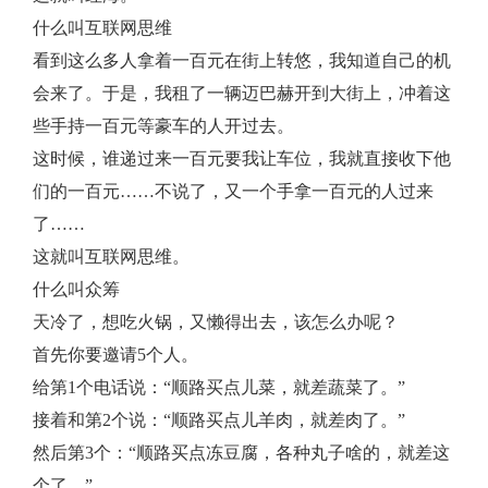
什么叫互联网思维
看到这么多人拿着一百元在街上转悠，我知道自己的机
会来了。于是，我租了一辆迈巴赫开到大街上，冲着这
些手持一百元等豪车的人开过去。
这时候，谁递过来一百元要我让车位，我就直接收下他
们的一百元……不说了，又一个手拿一百元的人过来
了……
这就叫互联网思维。
什么叫众筹
天冷了，想吃火锅，又懒得出去，该怎么办呢？
首先你要邀请5个人。
给第1个电话说：“顺路买点儿菜，就差蔬菜了。”
接着和第2个说：“顺路买点儿羊肉，就差肉了。”
然后第3个：“顺路买点冻豆腐，各种丸子啥的，就差这
个了。”