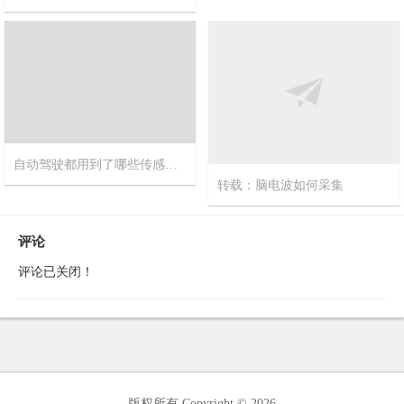
2018-8-13
17
2018-8-20
1
自动驾驶都用到了哪些传感器？窍门网告诉你这些关键传感器为自动驾驶提供支持
转载：脑电波如何采集
2017-8-22
9
2017-8-18
9
评论
评论已关闭！
版权所有 Copyright © 2026