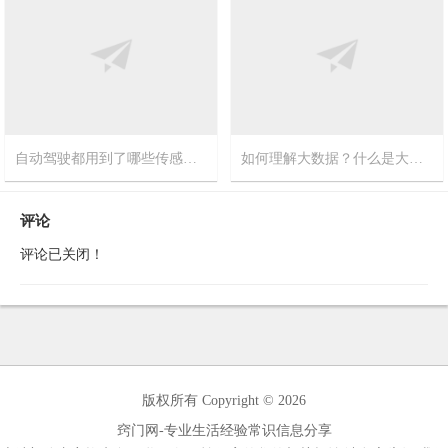
自动驾驶都用到了哪些传感器？窍门网告诉你这些关键传感器为自动驾驶提供支持
如何理解大数据？什么是大数据？大数据是什么？
2017-8-22
9
2017-8-14
2
评论
评论已关闭！
版权所有 Copyright © 2026
窍门网-专业生活经验常识信息分享
本站部分内容均来自互联网,如不慎侵害的您的相关权益,请留言告知,我们