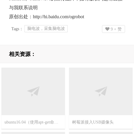
与我联系说明
原创出处：http://hi.baidu.com/ogrobot
脑电波，采集脑电波
Tags：
9
+ 赞
相关资源：
ubuntu16.04（使用apt-get命令）如何安装jdk/mysql/tomcat
树莓派接入USB摄像头
2023-2-25
8