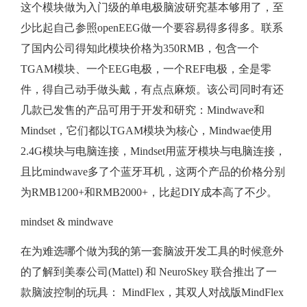
这个模块做为入门级的单电极脑波研究基本够用了，至
少比起自己参照openEEG做一个要容易得多得多。联系
了国内公司得知此模块价格为350RMB，包含一个
TGAM模块、一个EEG电极，一个REF电极，全是零
件，得自己动手做头戴，有点点麻烦。该公司同时有还
几款已发售的产品可用于开发和研究：Mindwave和
Mindset，它们都以TGAM模块为核心，Mindwae使用
2.4G模块与电脑连接，Mindset用蓝牙模块与电脑连接，
且比mindwave多了个蓝牙耳机，这两个产品的价格分别
为RMB1200+和RMB2000+，比起DIY成本高了不少。
mindset & mindwave
在为难选哪个做为我的第一套脑波开发工具的时候意外
的了解到美泰公司(Mattel) 和 NeuroSkey 联合推出了一
款脑波控制的玩具： MindFlex，其双人对战版MindFlex