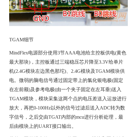
TGAM细节
MindFlex电源部分使用3节AAA电池给主控板供电(黄色
最大那块)，主控板通过三端稳压芯片降至3.3V给单片
机(2.4G模块左边黑色那坨)、2.4G模块及TGAM模块供
电。微弱的脑电信号通过固定带上的氯化银电极(固定
在左前额)及参考电极(由一个夹子固定在左耳垂)送入
TGAM模块，模块采集这两个点的电压差送入运放进行
放大，再把0-100Hz以外的信号过滤后送入ADC转为数
字信号，之后交由TGAT内部的mcu进行分析处理，最
后由模块上的UART接口输出。