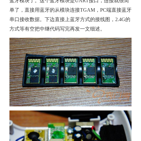
蓝牙模块了。这个蓝牙模块是UART接口，连接就很简
单了，直接用蓝牙的从模块连接TGAM，PC端直接蓝牙
串口接收数据。下边直接上蓝牙方式的接线图，2.4G的
方式等有空把中继代码写完再发一文细述。