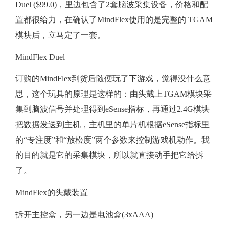
Duel ($99.0)，里边包含了2套脑波采集设备，价格和配
置都很给力，在确认了MindFlex使用的是完整的 TGAM
模块后，立马定了一套。
MindFlex Duel
订购的MindFlex到货后随便玩了下游戏，觉得没什么意
思，这个玩具的原理是这样的：由头戴上TGAM模块采
集到脑波信号并处理得到eSense指标，再通过2.4G模块
把数据发送到主机，主机里的单片机根据eSense指标里
的“专注度”和“放松度”两个参数来控制游戏机动作。我
的目的就是它的采集模块，所以就直接动手把它给拆
了。
MindFlex的头戴装置
拆开主控盒，另一边是电池盒(3xAAA)