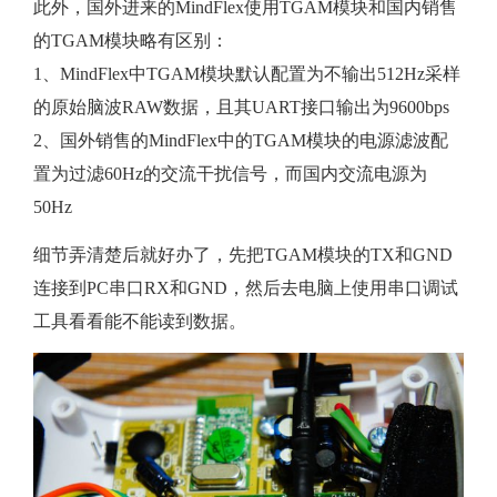
此外，国外进来的MindFlex使用TGAM模块和国内销售
的TGAM模块略有区别：
1、MindFlex中TGAM模块默认配置为不输出512Hz采样
的原始脑波RAW数据，且其UART接口输出为9600bps
2、国外销售的MindFlex中的TGAM模块的电源滤波配
置为过滤60Hz的交流干扰信号，而国内交流电源为
50Hz
细节弄清楚后就好办了，先把TGAM模块的TX和GND
连接到PC串口RX和GND，然后去电脑上使用串口调试
工具看看能不能读到数据。