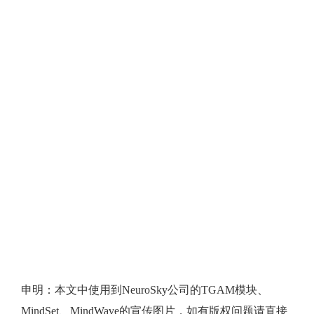
申明：本文中使用到NeuroSky公司的TGAM模块、
MindSet、MindWave的宣传图片，如有版权问题请直接