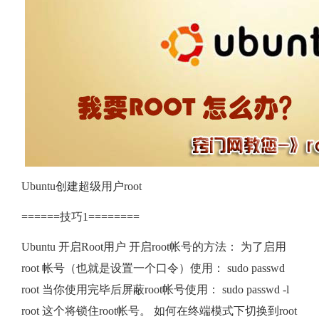
u​
开​
启​
R​
o​
Ubuntu创建超级用户root
o​
======技巧1========
t​
Ubuntu 开启Root用户 开启root帐号的方法： 为了启用
root 帐号（也就是设置一个口令）使用： sudo passwd
用​
root 当你使用完毕后屏蔽root帐号使用： sudo passwd -l
root 这个将锁住root帐号。 如何在终端模式下切换到root
户