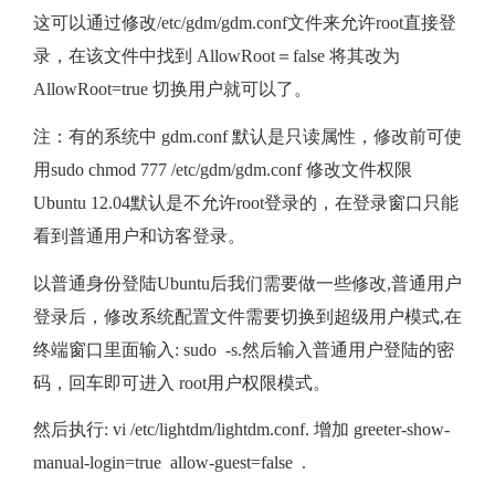
这可以通过修改/etc/gdm/gdm.conf文件来允许root直接登
巧
录，在该文件中找到 AllowRoot＝false 将其改为
AllowRoot=true 切换用户就可以了。
注：有的系统中 gdm.conf 默认是只读属性，修改前可使
用sudo chmod 777 /etc/gdm/gdm.conf 修改文件权限
Ubuntu 12.04默认是不允许root登录的，在登录窗口只能
看到普通用户和访客登录。
以普通身份登陆Ubuntu后我们需要做一些修改,普通用户
登录后，修改系统配置文件需要切换到超级用户模式,在
终端窗口里面输入: sudo -s.然后输入普通用户登陆的密
码，回车即可进入 root用户权限模式。
然后执行: vi /etc/lightdm/lightdm.conf. 增加 greeter-show-
manual-login=true allow-guest=false .