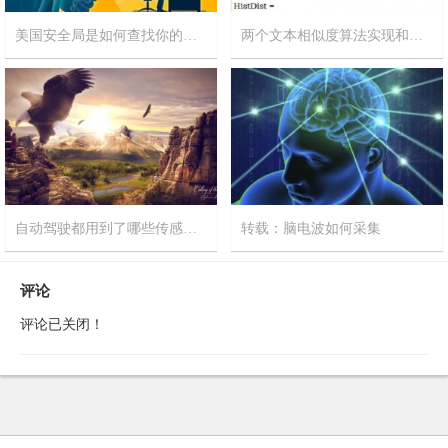
美国安全局是如何查找你的电脑IP的?
两个文本相似度算法实现和对比
2018-8-20
1
2018-8-13
17
自动驾驶都用到了哪些传感器？窍门网告诉你这些关键传感器为自动驾驶提供支持
转载：脑电波如何采集
2017-8-22
9
2017-8-18
9
评论
评论已关闭！