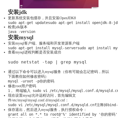
令）
安装jdk
更新系统安装包缓存，并且安装OpenJDK8
sudo apt-get updatesudo apt-get install openjdk-8-jd
如
检查jdk版本
java -version
何
安装mysql
安装mysql客户端、服务端和开发资源客户端
sudo apt-get install mysql-serversudo apt install my
安
查看mysql进程判断是否安装成功
sudo netstat -tap | grep mysql
装
通过以下命令可以进入mysql服务（你有可能会忘记密码，所以
jdk/mysql/tomcat
下面教你如何修改密码）
mysql -uroot -p你的密码
修改root用户密码
1， 终端输入 sudo vi /etc/mysql/mysql.conf.d/my
现在设置mysql允许远程访问，首先编辑文
件/etc/mysql/mysql.conf.d/mysqld.cnf：
sudo vi /etc/mysql/mysql.conf.d/mysqld.cnf注释掉bind-
保存退出，然后进入mysql服务，执行授权命令：
grant all on *.* to root@'%' identified by '你的密码' 