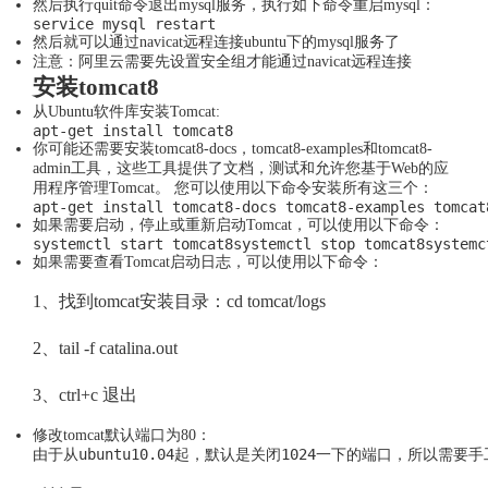
然后执行quit命令退出mysql服务，执行如下命令重启mysql：
service mysql restart
然后就可以通过navicat远程连接ubuntu下的mysql服务了
注意：阿里云需要先设置安全组才能通过navicat远程连接
安装tomcat8
从Ubuntu软件库安装Tomcat:
apt-get install tomcat8
你可能还需要安装tomcat8-docs，tomcat8-examples和tomcat8-
admin工具，这些工具提供了文档，测试和允许您基于Web的应
用程序管理Tomcat。 您可以使用以下命令安装所有这三个：
apt-get install tomcat8-docs tomcat8-examples tomcat
如果需要启动，停止或重新启动Tomcat，可以使用以下命令：
systemctl start tomcat8systemctl stop tomcat8systemc
如果需要查看Tomcat启动日志，可以使用以下命令：
1、找到tomcat安装目录：cd tomcat/logs
2、tail -f catalina.out
3、ctrl+c 退出
修改tomcat默认端口为80：
由于从ubuntu10.04起，默认是关闭1024一下的端口，所以需要手工打