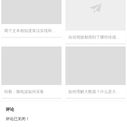
两个文本相似度算法实现和对比
自动驾驶都用到了哪些传感器？窍门网告诉你这些关键传感器为自动驾驶提供支持
2018-8-13
17
2017-8-22
9
转载：脑电波如何采集
如何理解大数据？什么是大数据？大数据是什么？
2017-8-18
9
2017-8-14
2
评论
评论已关闭！