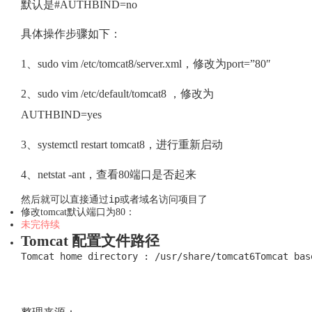
默认是#AUTHBIND=no
具体操作步骤如下：
1、sudo vim /etc/tomcat8/server.xml，修改为port=”80″
2、sudo vim /etc/default/tomcat8 ，修改为
AUTHBIND=yes
3、systemctl restart tomcat8，进行重新启动
4、netstat -ant，查看80端口是否起来
然后就可以直接通过ip或者域名访问项目了
修改tomcat默认端口为80：
未完待续
Tomcat 配置文件路径
Tomcat home directory : /usr/share/tomcat6Tomcat ba