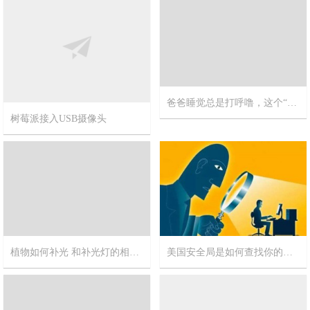
爸爸睡觉总是打呼噜，这个“熊孩子”发明了睡眠辅助机器人
树莓派接入USB摄像头
2019-7-29
1
2019-12-26
8
植物如何补光 和补光灯的相关信息
美国安全局是如何查找你的电脑IP的?
2019-4-8
8
2018-8-20
1