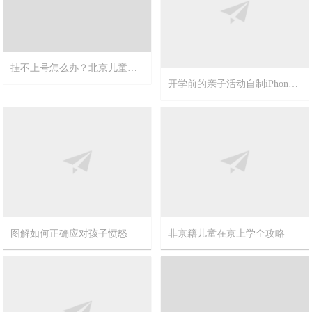
挂不上号怎么办？北京儿童医院攻略
开学前的亲子活动自制iPhone投影仪，超级简单和便宜的方案
2023-12-18
12
2015-8-27
4
非京籍儿童在京上学全攻略
图解如何正确应对孩子愤怒
2015-3-3
0
2015-3-23
0