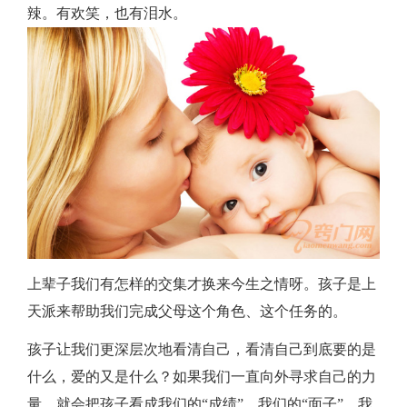
辣。有欢笑，也有泪水。
上辈子我们有怎样的交集才换来今生之情呀。孩子是上
天派来帮助我们完成父母这个角色、这个任务的。
孩子让我们更深层次地看清自己，看清自己到底要的是
什么，爱的又是什么？如果我们一直向外寻求自己的力
量，就会把孩子看成我们的“成绩”，我们的“面子”，我