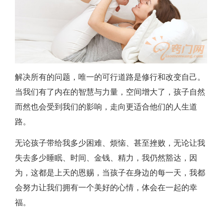
解决所有的问题，唯一的可行道路是修行和改变自己。
当我们有了内在的智慧与力量，空间增大了，孩子自然
而然也会受到我们的影响，走向更适合他们的人生道
路。
无论孩子带给我多少困难、烦恼、甚至挫败，无论让我
失去多少睡眠、时间、金钱、精力，我仍然豁达，因
为，这都是上天的恩赐，当孩子在身边的每一天，我都
会努力让我们拥有一个美好的心情，体会在一起的幸
福。