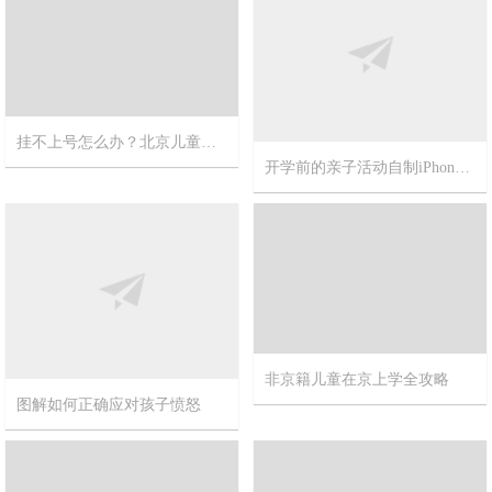
挂不上号怎么办？北京儿童医院攻略
开学前的亲子活动自制iPhone投影仪，超级简单和便宜的方案
2023-12-18
12
2015-8-27
4
图解如何正确应对孩子愤怒
非京籍儿童在京上学全攻略
2015-3-23
0
2015-3-3
0