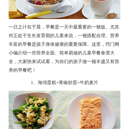
的
营
一日之计在于晨，早餐是一天中最重要的一顿饭。尤其
养
对正处于生长发育期的儿童来说，一顿搭配合理、营养
丰富的早餐是孩子身体健康的重要保障。这里，窍门网
早
小编介绍一些营养全面、简单易做的儿童早餐食谱大
餐
全，大家快来试试看，为你们的孩子做一顿丰盛又有营
养的早餐吧！
1、海绵蛋糕+青椒炒蛋+牛奶麦片