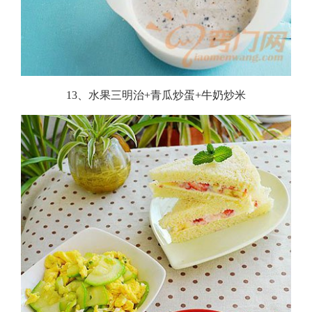
13、水果三明治+青瓜炒蛋+牛奶炒米