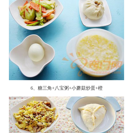
6、糖三角+八宝粥+小蘑菇炒蛋+橙