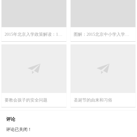
2015年北京入学政策解读：11个问题弄清五大变化
图解：2015北京中小学入学政策
2015-3-3
0
2015-3-3
0
要教会孩子的安全问题
圣诞节的由来和习俗
2015-1-16
0
2014-12-25
0
评论
评论已关闭！