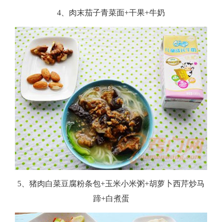
4、肉末茄子青菜面+干果+牛奶
5、猪肉白菜豆腐粉条包+玉米小米粥+胡萝卜西芹炒马
蹄+白煮蛋