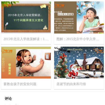
2015-3-23
0
2015-3-3
0
2015年北京入学政策解读：11个问题弄清五大变化
图解：2015北京中小学入学政策
2015-3-3
0
2015-3-3
0
要教会孩子的安全问题
圣诞节的由来和习俗
2015-1-16
0
2014-12-25
0
评论